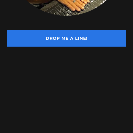
DROP ME A LINE!